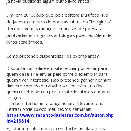
Já havia publicado algum outro livro antes?
Sim, em 2013, publiquei pela editora Multifoco (Rio
de Janeiro) um livro de poesias intitulado “Marginais”.
Recebi algumas menções honrosas de poesias
publicadas em algumas antologias poéticas. Além de
livros acadêmicos.
Como pretende disponibilizar os exemplares?
Disponibilizar online em site, enviar por email para
quem desejar e enviar pelo correio exemplar para
quem tiver interesse. Não pretendo ganhar nenhum
dinheiro com esse trabalho. Ao contrário, no final,
quem recebe sou eu por ter interlocutores e novos
amigos.
Também tenho um espaço no site (Recanto das
Letras) onde coloco meu textos semanais –
https://www.recantodasletras.com.br/autor.php?
id=213814
.
E, adoraria colocar o livro em todas as plataformas