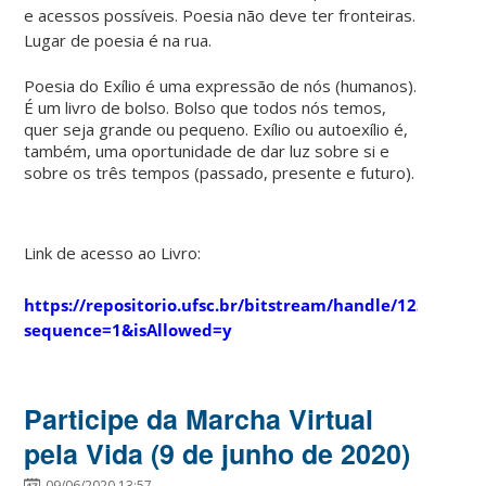
e acessos possíveis. Poesia não deve ter fronteiras.
Lugar de poesia é na rua.
Poesia do Exílio é uma expressão de nós (humanos).
É um livro de bolso. Bolso que todos nós temos,
quer seja grande ou pequeno. Exílio ou autoexílio é,
também, uma oportunidade de dar luz sobre si e
sobre os três tempos (passado, presente e futuro).
Link de acesso ao Livro:
https://repositorio.ufsc.br/bitstream/handle/1234567
sequence=1&isAllowed=y
Participe da Marcha Virtual
pela Vida (9 de junho de 2020)
09/06/2020 13:57