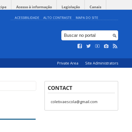
cipe
Acesso à informação
Legislação
Canais
ACESSIBILIDADE
ALTO CONTRASTE
MAPA DO SITE
Private Area
Site Administrators
CONTACT
coletivaescola@gmail.com