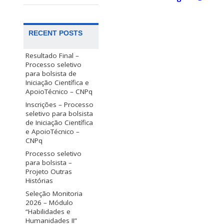
RECENT POSTS
Resultado Final –
Processo seletivo
para bolsista de
Iniciação Científica e
ApoioTécnico – CNPq
Inscrições – Processo
seletivo para bolsista
de Iniciação Científica
e ApoioTécnico –
CNPq
Processo seletivo
para bolsista –
Projeto Outras
Histórias
Seleção Monitoria
2026 – Módulo
“Habilidades e
Humanidades II”