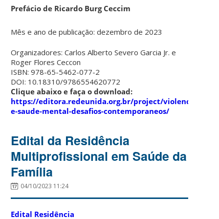
Prefácio de Ricardo Burg Ceccim
Mês e ano de publicação: dezembro de 2023
Organizadores: Carlos Alberto Severo Garcia Jr. e
Roger Flores Ceccon
ISBN: 978-65-5462-077-2
DOI: 10.18310/9786554620772
Clique abaixo e faça o download:
https://editora.redeunida.org.br/project/violencia-
e-saude-mental-desafios-contemporaneos/
Edital da Residência
Multiprofissional em Saúde da
Família
04/10/2023 11:24
Edital Residência