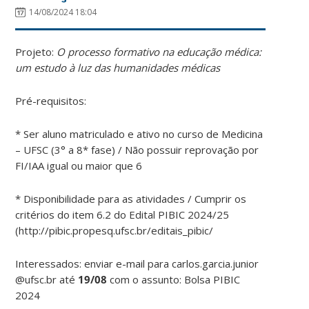
14/08/2024 18:04
Projeto:
O processo formativo na educação médica:
um estudo à luz das humanidades médicas
Pré-requisitos:
* Ser aluno matriculado e ativo no curso de Medicina
– UFSC (3° a 8* fase) / Não possuir reprovação por
FI/IAA igual ou maior que 6
* Disponibilidade para as atividades / Cumprir os
critérios do item 6.2 do Edital PIBIC 2024/25
(http://pibic.propesq.ufsc.br/editais_pibic/
Interessados: enviar e-mail para carlos.garcia.junior
@ufsc.br até
19/08
com o assunto: Bolsa PIBIC
2024