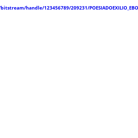
.br/bitstream/handle/123456789/209231/POESIADOEXILIO_EB