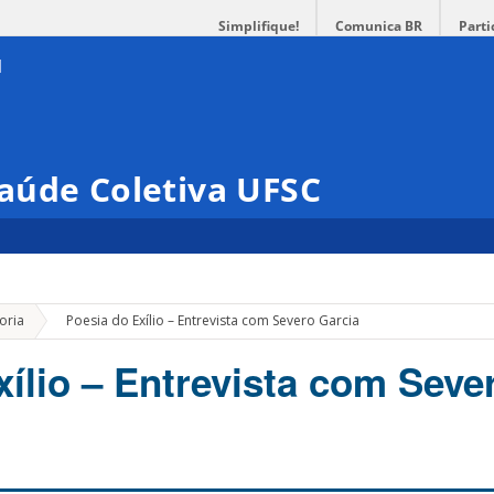
Simplifique!
Comunica BR
Parti
aúde Coletiva UFSC
»
oria
Poesia do Exílio – Entrevista com Severo Garcia
xílio – Entrevista com Seve