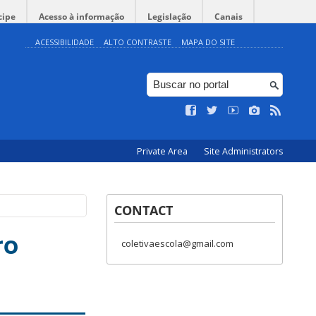
cipe
Acesso à informação
Legislação
Canais
ACESSIBILIDADE
ALTO CONTRASTE
MAPA DO SITE
Private Area
Site Administrators
CONTACT
ro
coletivaescola@gmail.com