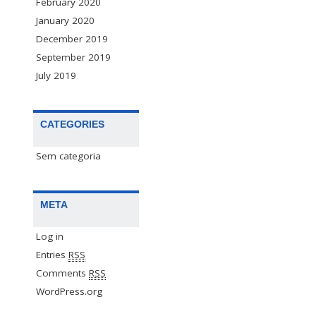
February 2020
January 2020
December 2019
September 2019
July 2019
CATEGORIES
Sem categoria
META
Log in
Entries
RSS
Comments
RSS
WordPress.org