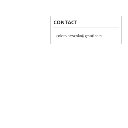
CONTACT
coletivaescola@gmail.com