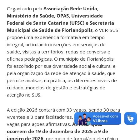
Organizado pela
Associação Rede Unida,
Ministério da Saúde, OPAS, Universidade
Federal de Santa Catarina (UFSC) e Secretaria
Municipal de Saúde de Florianópolis
, o VER-SUS
propõe uma experiência formativa em tempo
integral, articulando inserções em serviços de
saúde, visitas a territórios, rodas de conversa e
oficinas pedagógicas. O município de Florianópolis
foi escolhido por sua diversidade social e cultural e
pela organização da rede de atenção à saúde, que
permite analisar, na prática, os diferentes níveis de
cuidado, modelos de gestão e estratégias de
atenção no SUS.
A edição 2026 contará com 33 vagas, sendo 30 para
viventes e 3 para facilitadores, com reserva de
vagas para ações afirmativas.
As inscrições
ocorrem de 19 de dezembro de 2025 a 9 de
janeiro de 2026
, por meio de formulário eletrônico,