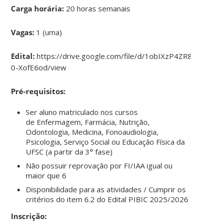
Carga horária:
20 horas semanais
Vagas:
1 (uma)
Edital:
https://drive.google.com/file/d/1obIXzP4ZR8XSGv
0-XofE6od/view
Pré-requisitos:
Ser aluno matriculado nos cursos
de Enfermagem, Farmácia, Nutrição,
Odontologia, Medicina, Fonoaudiologia,
Psicologia, Serviço Social ou Educação Física da
UFSC (a partir da 3° fase)
Não possuir reprovação por FI/IAA igual ou
maior que 6
Disponibilidade para as atividades / Cumprir os
critérios do item 6.2 do Edital PIBIC 2025/2026
Inscrição: