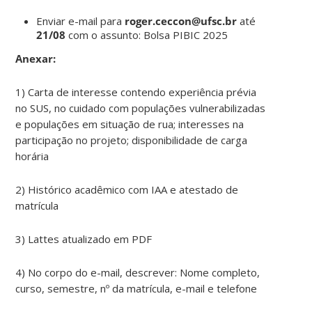
Enviar e-mail para
roger.ceccon@ufsc.br
até
21/08
com o assunto: Bolsa PIBIC 2025
Anexar:
1) Carta de interesse contendo experiência prévia
no SUS, no cuidado com populações vulnerabilizadas
e populações em situação de rua; interesses na
participação no projeto; disponibilidade de carga
horária
2) Histórico acadêmico com IAA e atestado de
matrícula
3) Lattes atualizado em PDF
4) No corpo do e-mail, descrever: Nome completo,
curso, semestre, nº da matrícula, e-mail e telefone